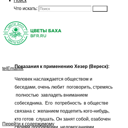
Поиск
Что искать:
Поиск
Показания к применению Хезер (Вереск):
tel
Email
vk
Человек наслаждается обществом и
беседами, очень любит поговорить, стремясь
полностью завладеть вниманием
собеседника. Его потребность в обществе
связана с желанием подцепить кого-нибудь,
кто готов слушать. Он занят собой, озабочен
Перейти к содержимому
своими проблемами, недомоганиями,