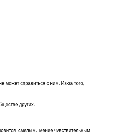
 может справиться с ним. Из-за того,
бществе других.
тановится смелым, менее чувствительным