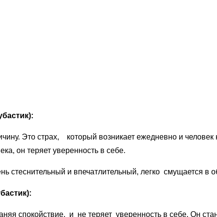
убастик):
ину. Это страх, который возникает ежедневно и человек не
ка, он теряет уверенность в себе.
нь стеснительный и впечатлительный, легко смущается в о
убастик):
аняя спокойствие, и не теряет уверенность в себе. Он с