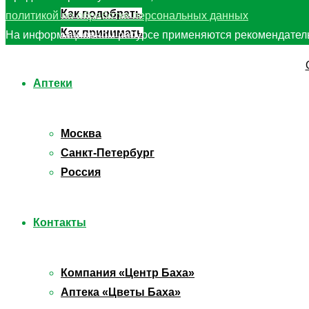
Как подобрать
политикой по обработке персональных данных
Как принимать
На информационном ресурсе применяются рекомендатель
Аптеки
Москва
Санкт-Петербург
Россия
Контакты
Компания «Центр Баха»
Аптека «Цветы Баха»