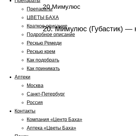
Препараты
20.Мимулюс
Препараты
ЦВЕТЫ БАХА
Краткое описание
20. Мимулюс (Губастик) — 
Подробное описание
Рескью Ремеди
Рескью крем
Как подобрать
Как принимать
Аптеки
Москва
Санкт-Петербург
Россия
Контакты
Компания «Центр Баха»
Аптека «Цветы Баха»